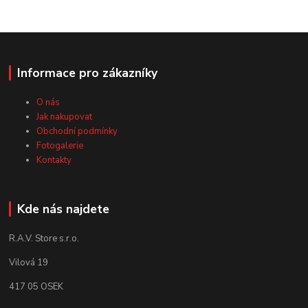
Informace pro zákazníky
O nás
Jak nakupovat
Obchodní podmínky
Fotogalerie
Kontakty
Kde nás najdete
R.A.V. Store s.r.o.
Vilová 19
417 05 OSEK