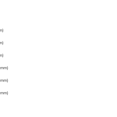
m)
m)
m)
0 mm)
5 mm)
5 mm)