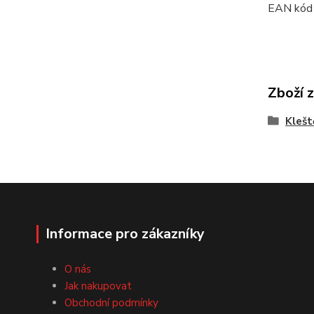
EAN kód
Zboží 
Klešt
Informace pro zákazníky
O nás
Jak nakupovat
Obchodní podmínky