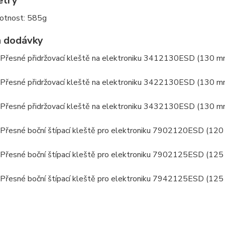
etry
tnost: 585g
 dodávky
 Přesné přidržovací kleště na elektroniku 3412130ESD (130 m
 Přesné přidržovací kleště na elektroniku 3422130ESD (130 m
 Přesné přidržovací kleště na elektroniku 3432130ESD (130 m
 Přesné boční štípací kleště pro elektroniku 7902120ESD (12
 Přesné boční štípací kleště pro elektroniku 7902125ESD (12
 Přesné boční štípací kleště pro elektroniku 7942125ESD (12