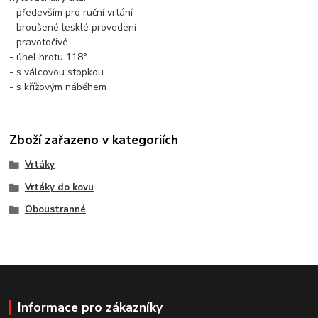
- především pro ruční vrtání
- broušené lesklé provedení
- pravotočivé
- úhel hrotu 118°
- s válcovou stopkou
- s křížovým náběhem
Zboží zařazeno v kategoriích
Vrtáky
Vrtáky do kovu
Oboustranné
Informace pro zákazníky