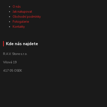
O nás
Jak nakupovat
Obchodní podmínky
Fotogalerie
Kontakty
Kde nás najdete
R.A.V. Store s.r.o.
Vilová 19
417 05 OSEK