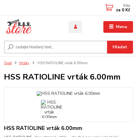
0
ks
za
0 Kč
Menu
Hledat
Úvod
Vrtáky
HSS RATIOLINE vrták 6.00mm
HSS RATIOLINE vrták 6.00mm
HSS RATIOLINE vrták 6.00mm