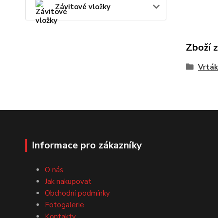
Závitové vložky
Zboží 
Vrták
Informace pro zákazníky
O nás
Jak nakupovat
Obchodní podmínky
Fotogalerie
Kontakty