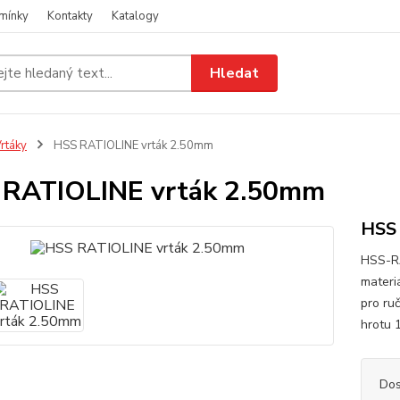
mínky
Kontakty
Katalogy
Hledat
rtáky
HSS RATIOLINE vrták 2.50mm
 RATIOLINE vrták 2.50mm
HSS
HSS-RA
materiá
pro ruč
hrotu 
Dos