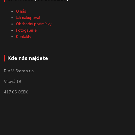
O nás
Jak nakupovat
Obchodní podmínky
Fotogalerie
Kontakty
Kde nás najdete
R.A.V. Store s.r.o.
Vilová 19
417 05 OSEK