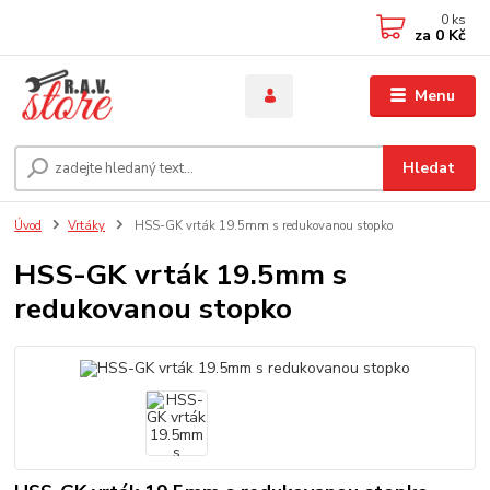
0
ks
za
0 Kč
Menu
Hledat
Úvod
Vrtáky
HSS-GK vrták 19.5mm s redukovanou stopko
HSS-GK vrták 19.5mm s
redukovanou stopko