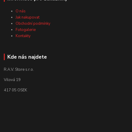
O nás
Jak nakupovat
Obchodní podmínky
Fotogalerie
Kontakty
Kde nás najdete
R.A.V. Store s.r.o.
Vilová 19
417 05 OSEK