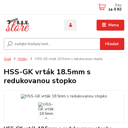
0
ks
za
0 Kč
Menu
Hledat
Úvod
Vrtáky
HSS-GK vrták 18.5mm s redukovanou stopko
HSS-GK vrták 18.5mm s
redukovanou stopko