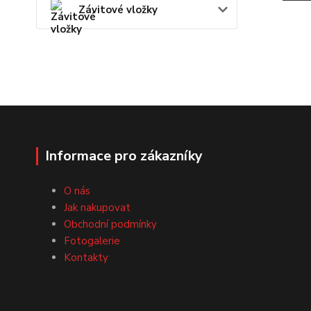
Závitové vložky
Informace pro zákazníky
O nás
Jak nakupovat
Obchodní podmínky
Fotogalerie
Kontakty