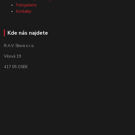
Fotogalerie
Kontakty
Kde nás najdete
R.A.V. Store s.r.o.
Vilová 19
417 05 OSEK