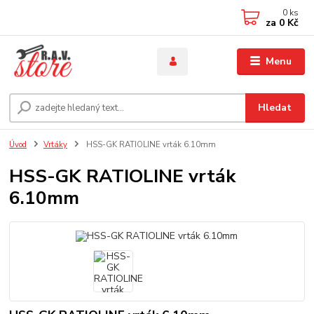
0
ks
za
0 Kč
Menu
Hledat
Úvod
Vrtáky
HSS-GK RATIOLINE vrták 6.10mm
HSS-GK RATIOLINE vrták
6.10mm