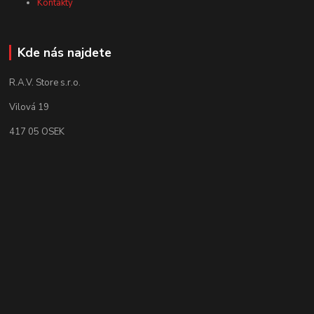
Kontakty
Kde nás najdete
R.A.V. Store s.r.o.
Vilová 19
417 05 OSEK