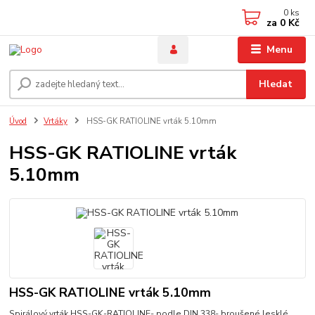
0
ks
za
0 Kč
Menu
Hledat
Úvod
Vrtáky
HSS-GK RATIOLINE vrták 5.10mm
HSS-GK RATIOLINE vrták
5.10mm
HSS-GK RATIOLINE vrták 5.10mm
Spirálový vrták HSS-GK-RATIOLINE- podle DIN 338- broušené lesklé