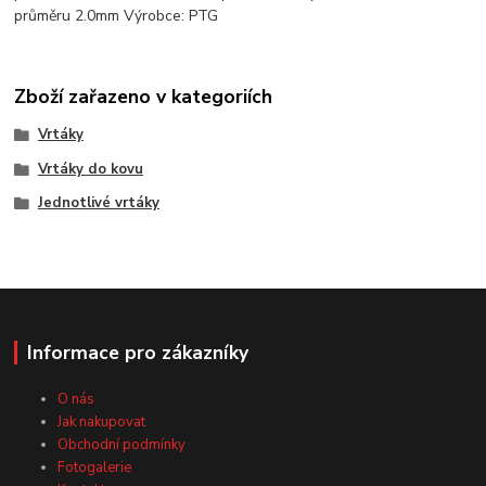
průměru 2.0mm Výrobce: PTG
Zboží zařazeno v kategoriích
Vrtáky
Vrtáky do kovu
Jednotlivé vrtáky
Informace pro zákazníky
O nás
Jak nakupovat
Obchodní podmínky
Fotogalerie