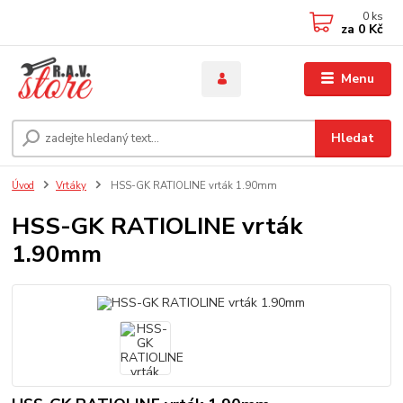
0
ks
za
0 Kč
Menu
Hledat
Úvod
Vrtáky
HSS-GK RATIOLINE vrták 1.90mm
HSS-GK RATIOLINE vrták
1.90mm