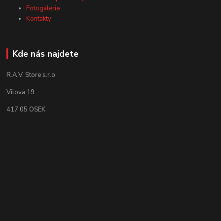
Fotogalerie
Kontakty
Kde nás najdete
R.A.V. Store s.r.o.
Vilová 19
417 05 OSEK