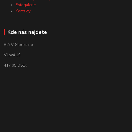
Fotogalerie
Kontakty
Kde nás najdete
R.A.V. Store s.r.o.
Vilová 19
417 05 OSEK