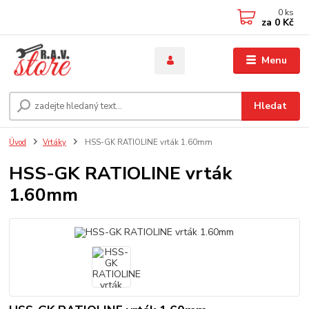
0
ks
za
0 Kč
Menu
Hledat
Úvod
Vrtáky
HSS-GK RATIOLINE vrták 1.60mm
HSS-GK RATIOLINE vrták
1.60mm