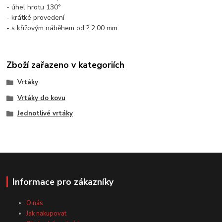
- úhel hrotu 130°
- krátké provedení
- s křížovým náběhem od ? 2,00 mm
Zboží zařazeno v kategoriích
Vrtáky
Vrtáky do kovu
Jednotlivé vrtáky
Informace pro zákazníky
O nás
Jak nakupovat