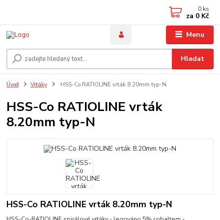
0
ks
za
0 Kč
Menu
Hledat
Úvod
Vrtáky
HSS-Co RATIOLINE vrták 8.20mm typ-N
HSS-Co RATIOLINE vrták
8.20mm typ-N
HSS-Co RATIOLINE vrták 8.20mm typ-N
HSS-Co-RATIOLINE spirálové vrtáky - legováno 5% cobaltem -