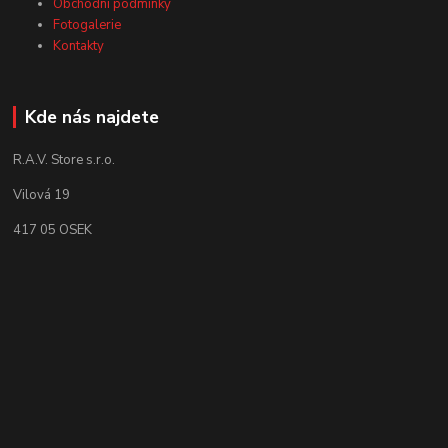
Obchodní podmínky
Fotogalerie
Kontakty
Kde nás najdete
R.A.V. Store s.r.o.
Vilová 19
417 05 OSEK