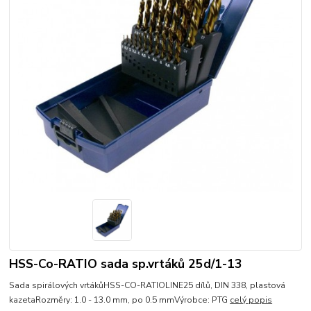
HSS-Co-RATIO sada sp.vrtáků 25d/1-13
Sada spirálových vrtákůHSS-CO-RATIOLINE25 dílů, DIN 338, plastová
kazetaRozměry: 1.0 - 13.0 mm, po 0.5 mmVýrobce: PTG
celý popis