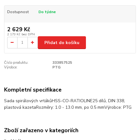
Dostupnost
Do týdne
2 629 Kč
2 173 Kč
bez DPH
Přidat do košíku
Číslo produktu:
333857525
Výrobce:
PTG
Kompletní specifikace
Sada spirálových vrtákůHSS-CO-RATIOLINE25 dílů, DIN 338,
plastová kazetaRozměry: 1.0 - 13.0 mm, po 0.5 mmVýrobce: PTG
Zboží zařazeno v kategoriích