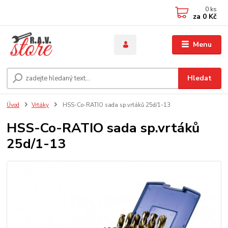
0
ks
za
0 Kč
Menu
Hledat
Úvod
Vrtáky
HSS-Co-RATIO sada sp.vrtáků 25d/1-13
HSS-Co-RATIO sada sp.vrtáků
25d/1-13