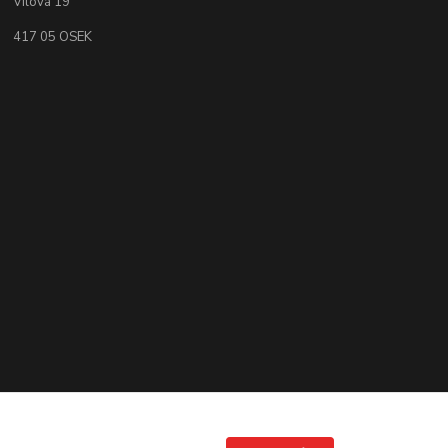
Vilová 19
417 05 OSEK