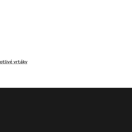
otlivé vrtáky