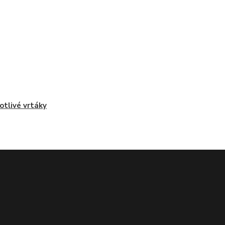
otlivé vrtáky