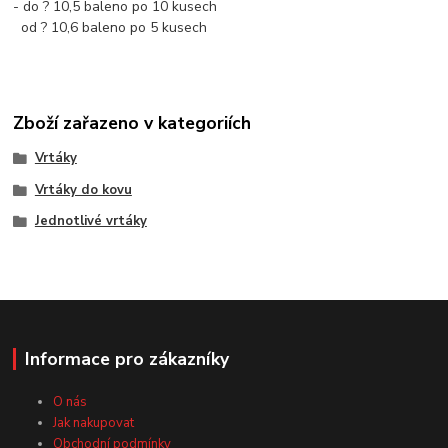
- do ? 10,5 baleno po 10 kusech
od ? 10,6 baleno po 5 kusech
Zboží zařazeno v kategoriích
Vrtáky
Vrtáky do kovu
Jednotlivé vrtáky
Informace pro zákazníky
O nás
Jak nakupovat
Obchodní podmínky