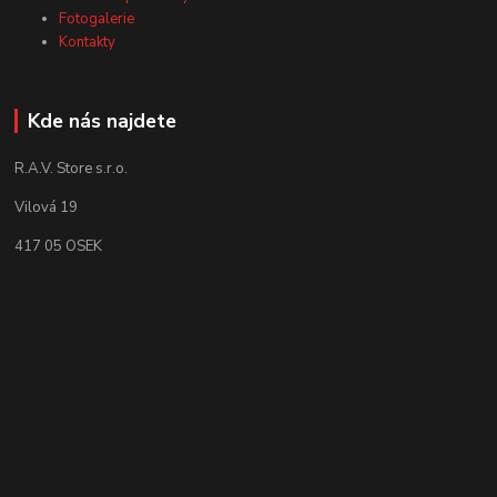
Fotogalerie
Kontakty
Kde nás najdete
R.A.V. Store s.r.o.
Vilová 19
417 05 OSEK