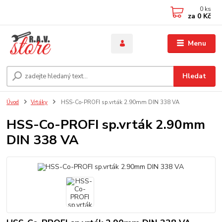
0
ks
za
0 Kč
Menu
Hledat
Úvod
Vrtáky
HSS-Co-PROFI sp.vrták 2.90mm DIN 338 VA
HSS-Co-PROFI sp.vrták 2.90mm
DIN 338 VA